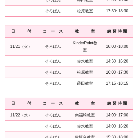
そろばん
松原教室
17:30~18:30
日 付
コ ー ス
教 室
練 習 時 間
KinderPoint教
11/21（火）
そろばん
16:00~18:00
室
そろばん
赤水教室
14:30~16:20
そろばん
松原教室
16:00~17:30
そろばん
蒔田教室
17:15~18:15
日 付
コ ー ス
教 室
練 習 時 間
11/22（水）
そろばん
南福崎教室
14:00~17:00
そろばん
赤水教室
14:00~16:20
そろばん
伊坂台教室
15:30~18:00