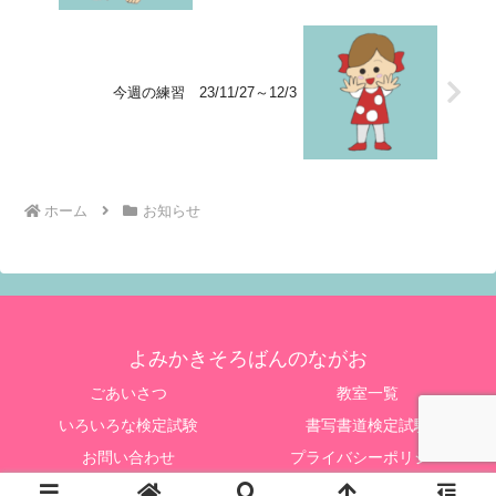
今週の練習 23/11/27～12/3
ホーム
お知らせ
よみかきそろばんのながお
ごあいさつ
教室一覧
いろいろな検定試験
書写書道検定試験
お問い合わせ
プライバシーポリシー