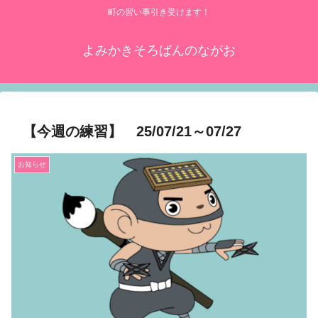
町の習い事引き受けます！
よみかきそろばんのながお
【今週の練習】 25/07/21～07/27
お知らせ