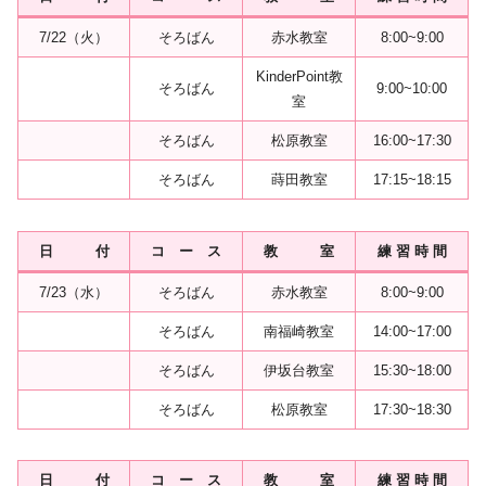
7/22（火）
そろばん
赤水教室
8:00~9:00
KinderPoint教
そろばん
9:00~10:00
室
そろばん
松原教室
16:00~17:30
そろばん
蒔田教室
17:15~18:15
日 付
コ ー ス
教 室
練 習 時 間
7/23（水）
そろばん
赤水教室
8:00~9:00
そろばん
南福崎教室
14:00~17:00
そろばん
伊坂台教室
15:30~18:00
そろばん
松原教室
17:30~18:30
日 付
コ ー ス
教 室
練 習 時 間