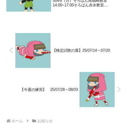
間4/8（月）そろばん南福崎教室
14:00~17:00そろばん赤水教室
14:00~16:20かきかたランドKinderPoint教
室16:00~18:00そろばん伊坂台教室
15:30~18:00そろ...
【検定試験の週】25/07/14～07/20
【今週の練習】 25/07/28～08/03
ホーム
お知らせ