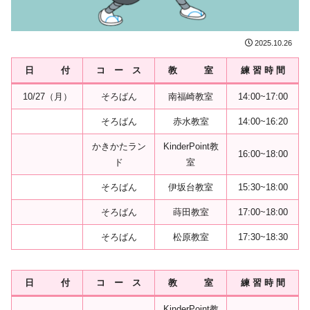
2025.10.26
日 付
コ ー ス
教 室
練 習 時 間
10/27（月）
そろばん
南福崎教室
14:00~17:00
そろばん
赤水教室
14:00~16:20
かきかたラン
KinderPoint教
16:00~18:00
ド
室
そろばん
伊坂台教室
15:30~18:00
そろばん
蒔田教室
17:00~18:00
そろばん
松原教室
17:30~18:30
日 付
コ ー ス
教 室
練 習 時 間
KinderPoint教