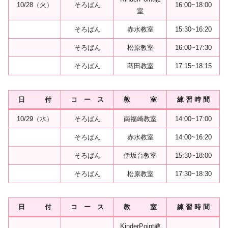
10/28（火）
そろばん
16:00~18:00
室
そろばん
赤水教室
15:30~16:20
そろばん
松原教室
16:00~17:30
そろばん
蒔田教室
17:15~18:15
日 付
コ ー ス
教 室
練 習 時 間
10/29（水）
そろばん
南福崎教室
14:00~17:00
そろばん
赤水教室
14:00~16:20
そろばん
伊坂台教室
15:30~18:00
そろばん
松原教室
17:30~18:30
日 付
コ ー ス
教 室
練 習 時 間
KinderPoint教