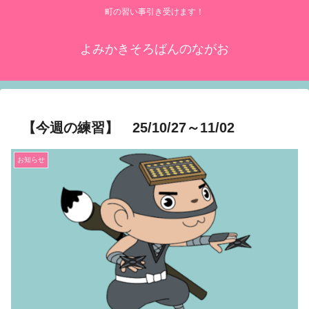
町の習い事引き受けます！
よみかきそろばんのながお
【今週の練習】 25/10/27～11/02
お知らせ