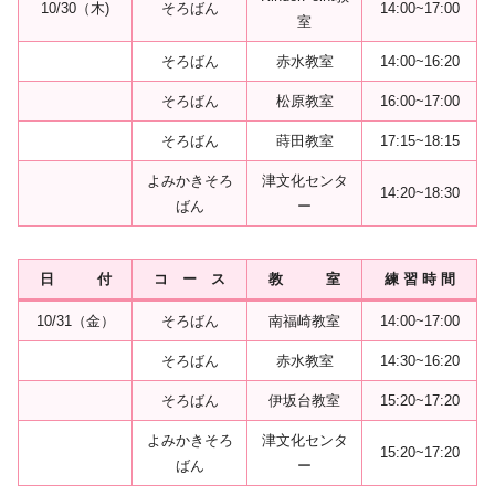
10/30（木)
そろばん
14:00~17:00
室
そろばん
赤水教室
14:00~16:20
そろばん
松原教室
16:00~17:00
そろばん
蒔田教室
17:15~18:15
よみかきそろ
津文化センタ
14:20~18:30
ばん
ー
日 付
コ ー ス
教 室
練 習 時 間
10/31（金）
そろばん
南福崎教室
14:00~17:00
そろばん
赤水教室
14:30~16:20
そろばん
伊坂台教室
15:20~17:20
よみかきそろ
津文化センタ
15:20~17:20
ばん
ー