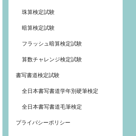
珠算検定試験
暗算検定試験
フラッシュ暗算検定試験
算数チャレンジ検定試験
書写書道検定試験
全日本書写書道学年別硬筆検定
全日本書写書道毛筆検定
プライバシーポリシー