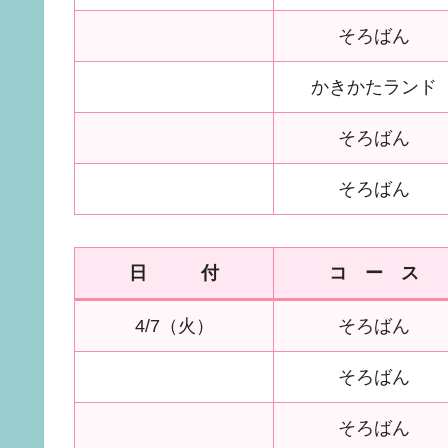
そろばん
かきかたランド
そろばん
そろばん
日 付
コ ー ス
4/7（火）
そろばん
そろばん
そろばん