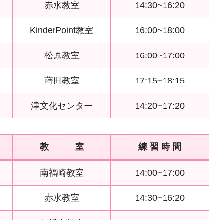
赤水教室
14:30~16:20
KinderPoint教室
16:00~18:00
松原教室
16:00~17:00
蒔田教室
17:15~18:15
津文化センター
14:20~17:20
教 室
練 習 時 間
南福崎教室
14:00~17:00
赤水教室
14:30~16:20