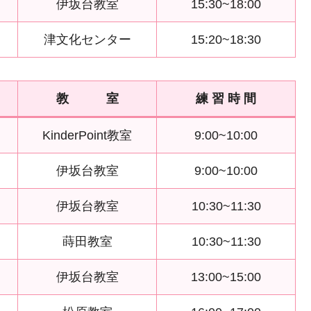
伊坂台教室
15:30~18:00
津文化センター
15:20~18:30
教 室
練 習 時 間
KinderPoint教室
9:00~10:00
伊坂台教室
9:00~10:00
伊坂台教室
10:30~11:30
蒔田教室
10:30~11:30
伊坂台教室
13:00~15:00