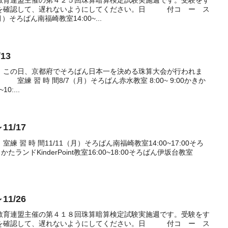
間を確認して、遅れないようにしてください。日 付コ ー ス
そろばん南福崎教室14:00~...
13
。この日、京都府でそろばん日本一を決める珠算大会が行われま
習 時 間8/7（月）そろばん赤水教室 8:00~ 9:00かきか
0:...
11/17
時 間11/11（月）そろばん南福崎教室14:00~17:00そろ
きかたランドKinderPoint教室16:00~18:00そろばん伊坂台教室
11/26
教育連盟主催の第４１８回珠算暗算検定試験実施週です。受験をす
間を確認して、遅れないようにしてください。日 付コ ー ス