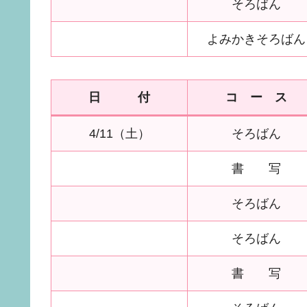
そろばん
よみかきそろばん
日 付
コ ー ス
4/11（土）
そろばん
書 写
そろばん
そろばん
書 写