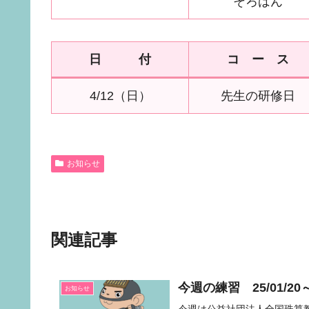
そろばん
日 付
コ ー ス
4/12（日）
先生の研修日
お知らせ
関連記事
今週の練習 25/01/20～
お知らせ
今週は公益社団法人全国珠算