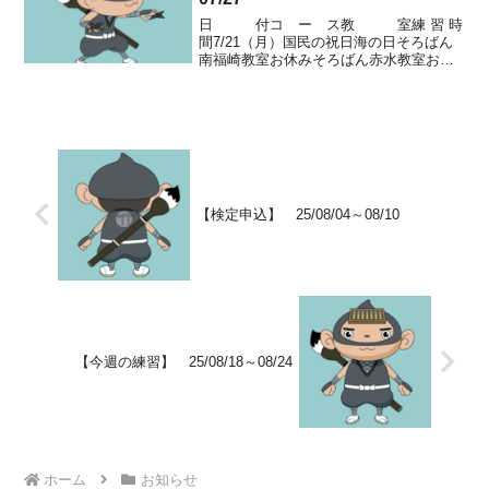
日 付コ ー ス教 室練 習 時
間7/21（月）国民の祝日海の日そろばん
南福崎教室お休みそろばん赤水教室お休
みかきかたランドKinderPoint教室お休み
そろばん伊坂台教室お休みそろばん蒔田
教室お休みそろばん松原教室お休み
日 ...
【検定申込】 25/08/04～08/10
【今週の練習】 25/08/18～08/24
ホーム
お知らせ