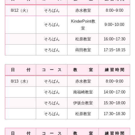
8/12（火）
そろばん
赤水教室
8:00~9:00
KinderPoint教
そろばん
9:00~10:00
室
そろばん
松原教室
16:00~17:30
そろばん
蒔田教室
17:15~18:15
日 付
コ ー ス
教 室
練 習 時 間
8/13（水）
そろばん
赤水教室
8:00~9:00
そろばん
南福崎教室
14:00~17:00
そろばん
伊坂台教室
15:30~18:00
そろばん
松原教室
17:30~18:30
日 付
コ ー ス
教 室
練 習 時 間