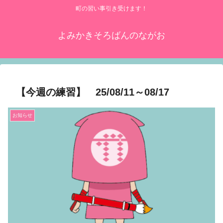
町の習い事引き受けます！
よみかきそろばんのながお
【今週の練習】 25/08/11～08/17
お知らせ